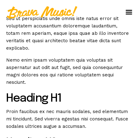
Sed ut perspiciatis unde omnis iste natus error sit
Home
voluptatem accusantium doloremque laudantium,
totam rem aperiam, eaque ipsa quae ab illo inventore
About Us
veritatis et quasi architecto beatae vitae dicta sunt
explicabo.
Aureo Baqueiro
Nemo enim ipsam voluptatem quia voluptas sit
aspernatur aut odit aut fugit, sed quia consequuntur
magni dolores eos qui ratione voluptatem sequi
nesciunt.
Heading H1
Proin faucibus ex nec mauris sodales, sed elementum
mi tincidunt. Sed viverra egestas nisi consequat. Fusce
sodales ultrices augue a accumsan.