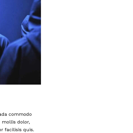
esuada commodo
mollis dolor,
 facilisis quis.