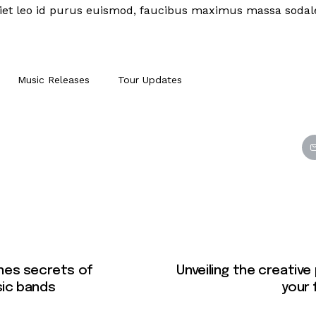
iet leo id purus euismod, faucibus maximus massa sodale
Music Releases
Tour Updates
nes secrets of
Unveiling the creativ
ic bands
your 