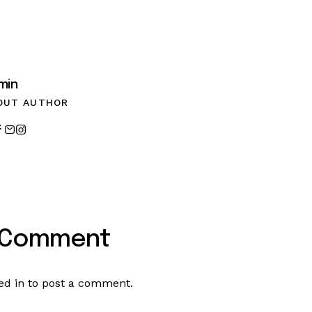
min
OUT AUTHOR
 Comment
ed in
to post a comment.