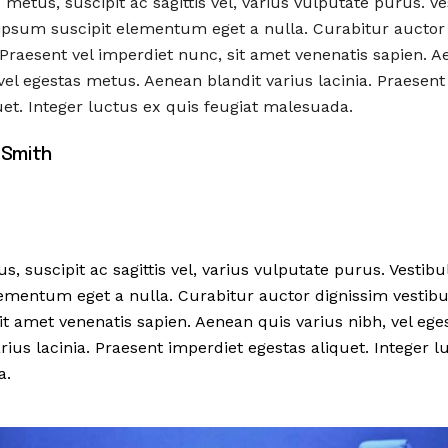
metus, suscipit ac sagittis vel, varius vulputate purus. V
t ipsum suscipit elementum eget a nulla. Curabitur auctor
Praesent vel imperdiet nunc, sit amet venenatis sapien. A
 vel egestas metus. Aenean blandit varius lacinia. Praesent
uet. Integer luctus ex quis feugiat malesuada.
 Smith
 suscipit ac sagittis vel, varius vulputate purus. Vestibu
ementum eget a nulla. Curabitur auctor dignissim vestibu
it amet venenatis sapien. Aenean quis varius nibh, vel ege
ius lacinia. Praesent imperdiet egestas aliquet. Integer l
a.