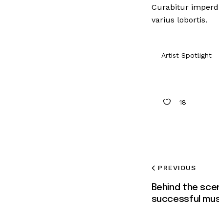
Curabitur imperd
varius lobortis.
Artist Spotlight
18
PREVIOUS
Behind the sce
successful mus