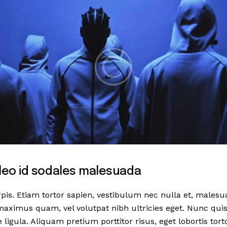
s leo id sodales malesuada
rpis. Etiam tortor sapien, vestibulum nec nulla et, mal
maximus quam, vel volutpat nibh ultricies eget. Nunc quis 
 ligula. Aliquam pretium porttitor risus, eget lobortis tortor