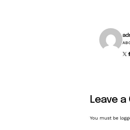
ad
AB
Leave a
You must be
logg