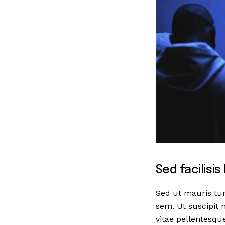
Sed facilisi
Sed ut mauris tu
sem. Ut suscipit 
vitae pellentesque