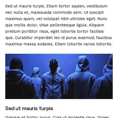
Sed ut mauris turpis. Etiam tortor sapien, vestibulum
nec nulla et, malesuada commodo sem. Ut suscipit
maximus quam, vel volutpat nibh ultricies eget. Nunc
quis mollis dolor, vitae pellentesque ligula. Aliquam
pretium porttitor risus, eget lobortis tortor facilisis
quis. Curabitur imperdiet leo id purus euismod, faucibus
maximus massa sodales. Etiam lobortis varius lobortis.
Sed ut mauris turpis
Quisque at tortor purus. Cras ut molestie risus. Donec