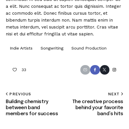
a elit. Nunc consequat ac tortor quis dignissim. Integer
ac commodo elit. Donec finibus cursus tortor, et
bibendum turpis interdum non. Nam mattis enim in
metus interdum, vel suscipit arcu porttitor. Cras vitae
nisi et dui efficitur fringilla ut vitae sapien.
Indie Artists
Songwriting
Sound Production
33
PREVIOUS
NEXT
Building chemistry
The creative process
between band
behind your favorite
members for success
band’s hits