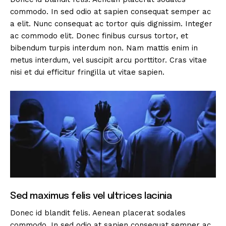
commodo. In sed odio at sapien consequat semper ac
a elit. Nunc consequat ac tortor quis dignissim. Integer
ac commodo elit. Donec finibus cursus tortor, et
bibendum turpis interdum non. Nam mattis enim in
metus interdum, vel suscipit arcu porttitor. Cras vitae
nisi et dui efficitur fringilla ut vitae sapien.
Sed maximus felis vel ultrices lacinia
Donec id blandit felis. Aenean placerat sodales
commodo. In sed odio at sapien consequat semper ac