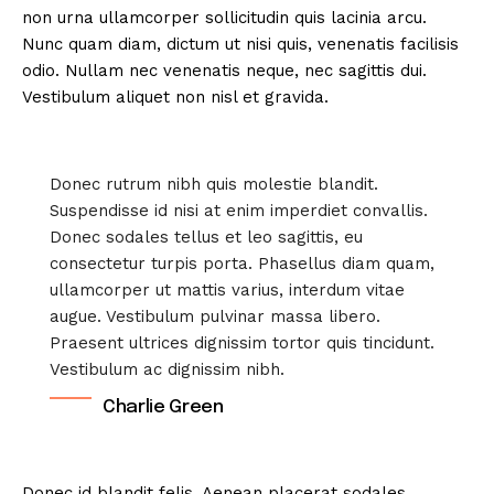
non urna ullamcorper sollicitudin quis lacinia arcu.
Nunc quam diam, dictum ut nisi quis, venenatis facilisis
odio. Nullam nec venenatis neque, nec sagittis dui.
Vestibulum aliquet non nisl et gravida.
Donec rutrum nibh quis molestie blandit.
Suspendisse id nisi at enim imperdiet convallis.
Donec sodales tellus et leo sagittis, eu
consectetur turpis porta. Phasellus diam quam,
ullamcorper ut mattis varius, interdum vitae
augue. Vestibulum pulvinar massa libero.
Praesent ultrices dignissim tortor quis tincidunt.
Vestibulum ac dignissim nibh.
Charlie Green
Donec id blandit felis. Aenean placerat sodales