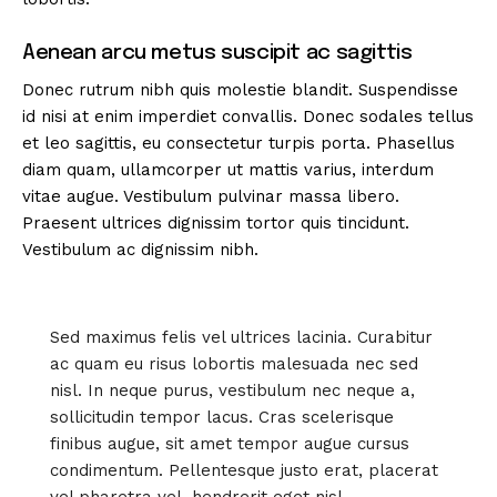
Aenean arcu metus suscipit ac sagittis
Donec rutrum nibh quis molestie blandit. Suspendisse
id nisi at enim imperdiet convallis. Donec sodales tellus
et leo sagittis, eu consectetur turpis porta. Phasellus
diam quam, ullamcorper ut mattis varius, interdum
vitae augue. Vestibulum pulvinar massa libero.
Praesent ultrices dignissim tortor quis tincidunt.
Vestibulum ac dignissim nibh.
Sed maximus felis vel ultrices lacinia. Curabitur
ac quam eu risus lobortis malesuada nec sed
nisl. In neque purus, vestibulum nec neque a,
sollicitudin tempor lacus. Cras scelerisque
finibus augue, sit amet tempor augue cursus
condimentum. Pellentesque justo erat, placerat
vel pharetra vel, hendrerit eget nisl.